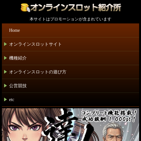
本サイトはプロモーションが含まれています
Home
オンラインスロットサイト
+
機種紹介
+
オンラインスロットの遊び方
+
公営競技
+
etc
+