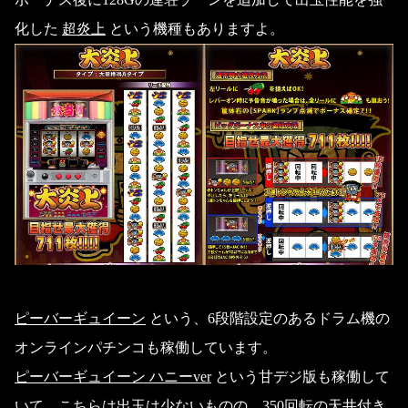
化した
超炎上
という機種もありますよ。
ピーバーギュイーン
という、6段階設定のあるドラム機の
オンラインパチンコも稼働しています。
ピーバーギュイーン ハニーver
という甘デジ版も稼働して
いて、こちらは出玉は少ないものの、350回転の天井付き