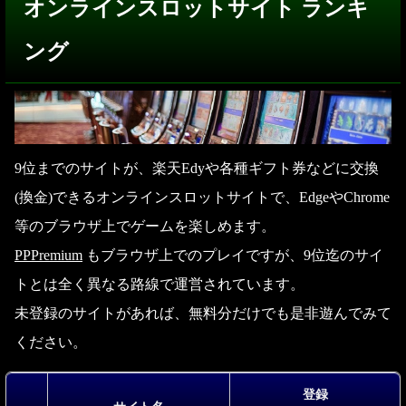
オンラインスロットサイト ランキ
ング
9位までのサイトが、楽天Edyや各種ギフト券などに交換
(換金)できるオンラインスロットサイトで、EdgeやChrome
等のブラウザ上でゲームを楽しめます。
PPPremium
もブラウザ上でのプレイですが、9位迄のサイ
トとは全く異なる路線で運営されています。
未登録のサイトがあれば、無料分だけでも是非遊んでみて
ください。
登録