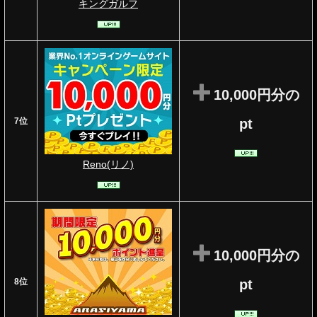
キングガルフ
10,000円分の
7位
pt
Reno(リノ)
10,000円分の
8位
pt