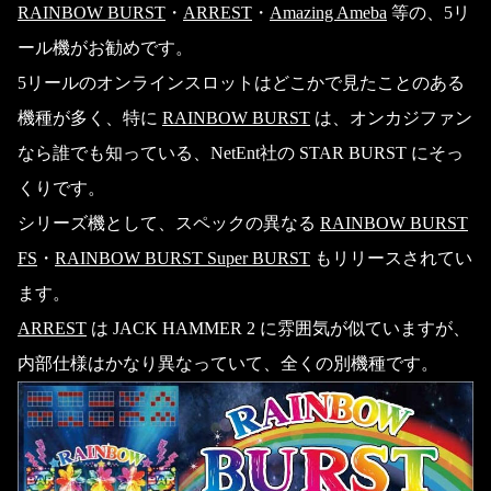
RAINBOW BURST
・
ARREST
・
Amazing Ameba
等の、5リ
ール機がお勧めです。
5リールのオンラインスロットはどこかで見たことのある
機種が多く、特に
RAINBOW BURST
は、オンカジファン
なら誰でも知っている、NetEnt社の STAR BURST にそっ
くりです。
シリーズ機として、スペックの異なる
RAINBOW BURST
FS
・
RAINBOW BURST Super BURST
もリリースされてい
ます。
ARREST
は JACK HAMMER 2 に雰囲気が似ていますが、
内部仕様はかなり異なっていて、全くの別機種です。