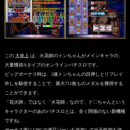
この
大炎上
は、火花師のトンちゃんがメインキャラの、
大量獲得Aタイプのオンラインパチスロです。
ビッグボーナス時は、3連トンちゃんの目押しとリプレイ
外しを駆使することで、最大711枚ものメダルを獲得する
ことができます。
「花火師」ではなく「火花師」なので、ド〇ちゃんという
キャラクターのあのパチスロとは、全く関係のない新機種
ですね。
ボーナス後に128Gの連荘ゾーンを追加して出玉性能を強