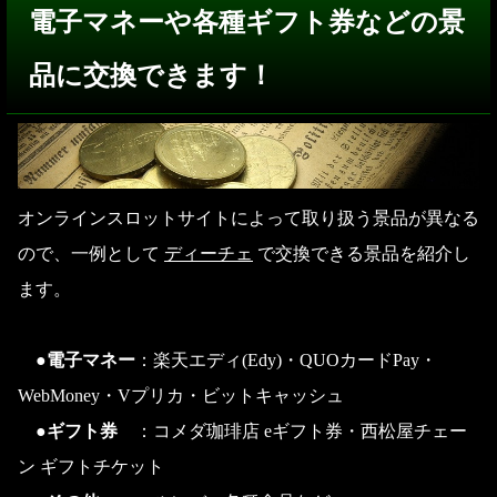
電子マネーや各種ギフト券などの景
品に交換できます！
オンラインスロットサイトによって取り扱う景品が異なる
ので、一例として
ディーチェ
で交換できる景品を紹介し
ます。
●電子マネー
：楽天エディ(Edy)・QUOカードPay・
WebMoney・Vプリカ・ビットキャッシュ
●ギフト券
：コメダ珈琲店 eギフト券・西松屋チェー
ン ギフトチケット