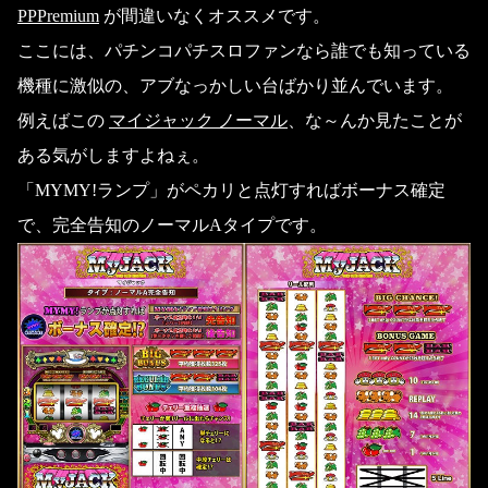
PPPremium
が間違いなくオススメです。
ここには、パチンコパチスロファンなら誰でも知っている
機種に激似の、アブなっかしい台ばかり並んでいます。
例えばこの
マイジャック ノーマル
、な～んか見たことが
ある気がしますよねぇ。
「MYMY!ランプ」がペカリと点灯すればボーナス確定
で、完全告知のノーマルAタイプです。