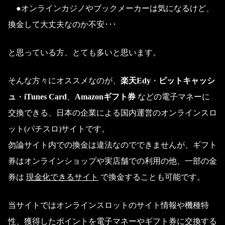
●オンラインカジノやブックメーカーは気になるけど、
換金して大丈夫なのか不安･･･
と思っている方、とても多いと思います。
そんな方々にオススメなのが、
楽天Edy
・
ビットキャッシ
ュ
・
iTunes Card
、
Amazonギフト券
などの電子マネーに
交換できる、日本の企業による国内運営のオンラインスロ
ット(パチスロ)サイトです。
勿論サイト内での換金は違法なのでできませんが、ギフト
券はオンラインショップや実店舗での利用の他、一部の金
券は
現金化できるサイト
で換金することも可能です。
当サイトではオンラインスロットのサイト情報や機種特
性、獲得したポイントを電子マネーやギフト券に交換する