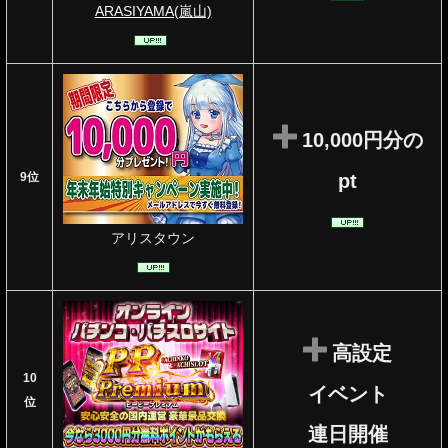
ARASIYAMA(嵐山)
10,000円分の
9位
pt
アリスタウン
高設定
10
イベント
位
連日開催