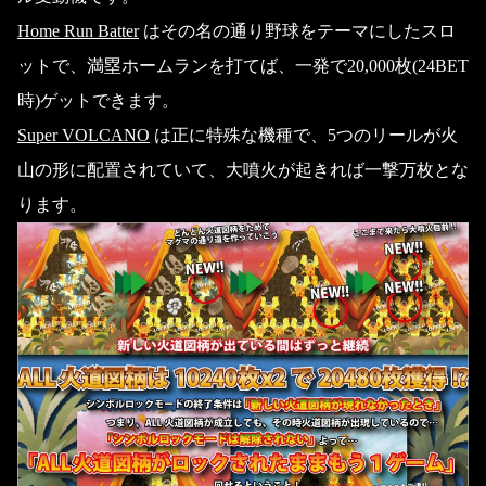
Home Run Batter
はその名の通り野球をテーマにしたスロ
ットで、満塁ホームランを打てば、一発で20,000枚(24BET
時)ゲットできます。
Super VOLCANO
は正に特殊な機種で、5つのリールが火
山の形に配置されていて、大噴火が起きれば一撃万枚とな
ります。