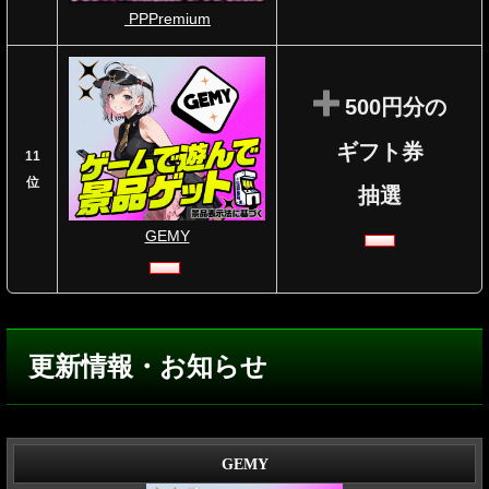
PPPremium
500円分の
ギフト券
11
位
抽選
GEMY
更新情報・お知らせ
GEMY