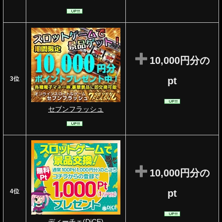
10,000円分の
3位
pt
セブンフラッシュ
10,000円分の
4位
pt
ディーチェ(DiCE)