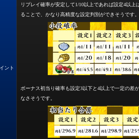
リプレイ確率が安定して1/10以上であれば設定4以
ることで、かなり高精度な設定判別ができそうです
イント
ボーナス初当り確率も設定3以下と4以上で一定の差
なさそうです。