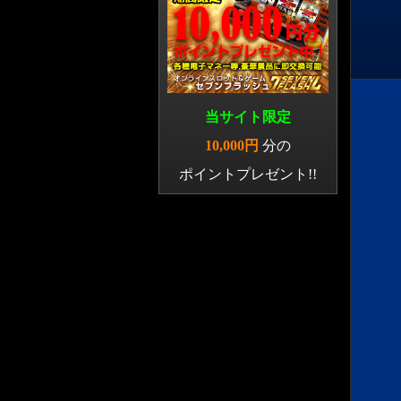
当サイト限定
10,000円
分の
ポイントプレゼント!!