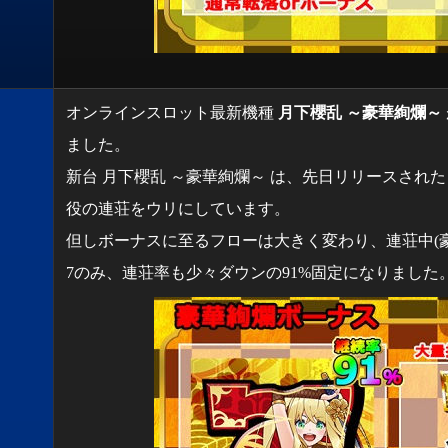
オンラインスロット最新機種
月下櫻乱 ～豪華絢爛～
ました。
新台 月下櫻乱 ～豪華絢爛～ は、先日リリースされ
役の連荘をウリにしています。
但しボーナスに至るフローは大きく変わり、連荘中(豪
7のみ、連荘率も少々ダウンの91%固定になりました