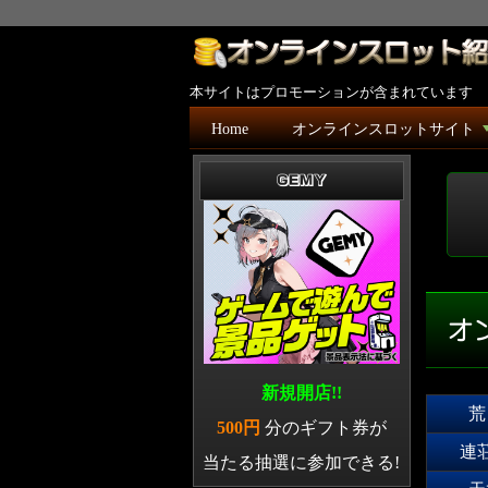
本サイトはプロモーションが含まれています
Home
オンラインスロットサイト
GEMY
オ
新規開店!!
荒
500円
分のギフト券が
連
当たる抽選に参加できる!