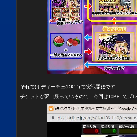
それでは
ディーチェ(DiCE)
で実戦開始です。
チケットが沢山残っているので、今回は10BETでプ