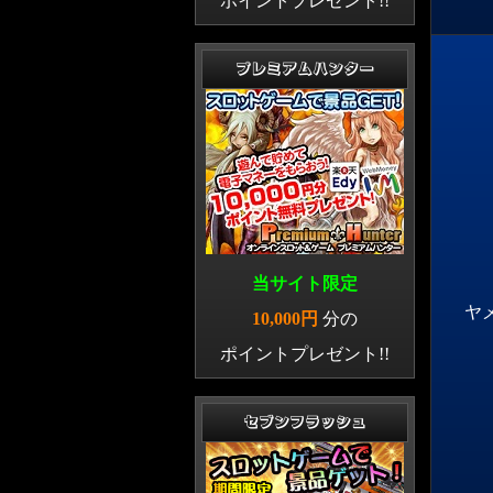
ポイントプレゼント!!
プレミアムハンター
当サイト限定
ヤ
10,000円
分の
ポイントプレゼント!!
セブンフラッシュ