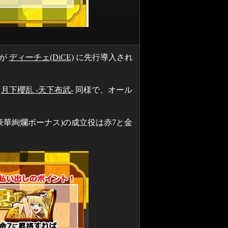
が
ディーチェ(DiCE)
に先行導入され
た
月下櫻乱 -天下布武-
同様で、オール
華絢爛ボーナス)の成立役は赤7と金
。