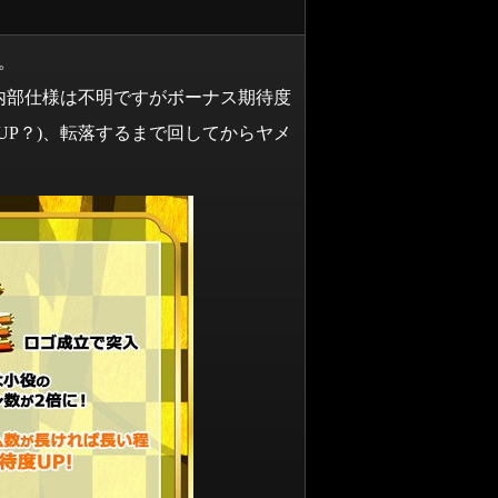
。
、内部仕様は不明ですがボーナス期待度
率UP？)、転落するまで回してからヤメ