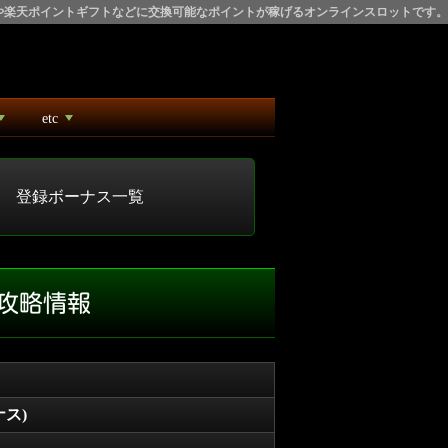
券や楽天ポイントギフトなどに交換可能なポイントが稼げるオンラインスロットです。
etc
+
+
登録ボーナス一覧
 攻略情報
ス)