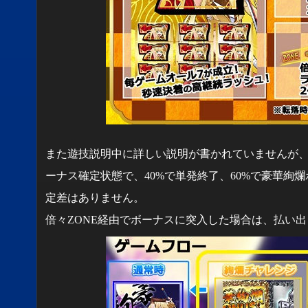
また遊技説明中に詳しい説明が書かれていませんが
ーナス確定状態で、40%で単発終了、60%で豪華絢
定差はありません。
倍々ZONE経由でボーナスに突入した場合は、払い出