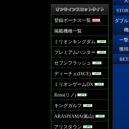
天
オンラインスロットサイト
STO
登録ボーナス一覧
ダブル
機
掲載機種一覧
一撃
ミリオンキングダム
獲得
プレミアムハンター
BE
セブンフラッシュ
ディーチェ(DiCE)
ミリオンゲームDX
Reno(リノ)
キングガルフ
ARASIYAMA(嵐山)
アリスタウン