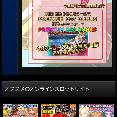
オススメのオンラインスロットサイト