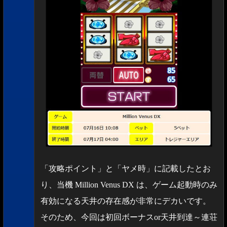
「攻略ポイント」と「ヤメ時」に記載したとお
り、当機 Million Venus DX は、ゲーム起動時のみ
有効になる天井の存在感が非常にデカいです。
そのため、今回は初回ボーナスor天井到達～連荘