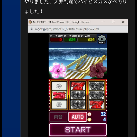
やりました、天井到達でハイビスカスがペカり
ました！