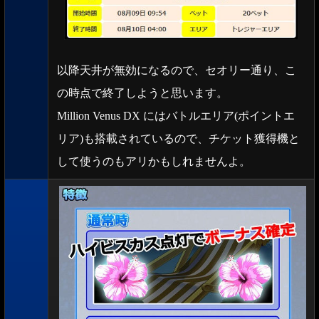
以降天井が無効になるので、セオリー通り、こ
の時点で終了しようと思います。
Million Venus DX にはバトルエリア(ポイントエ
リア)も搭載されているので、チケット獲得機と
して使うのもアリかもしれませんよ。