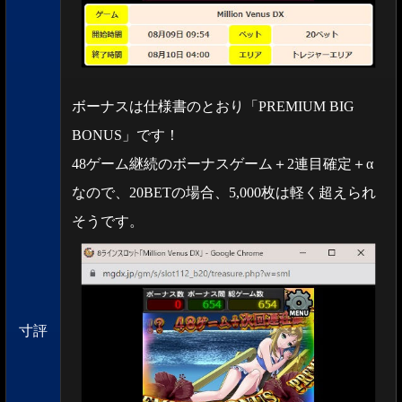
ボーナスは仕様書のとおり「PREMIUM BIG
BONUS」です！
48ゲーム継続のボーナスゲーム＋2連目確定＋α
なので、20BETの場合、5,000枚は軽く超えられ
そうです。
寸評