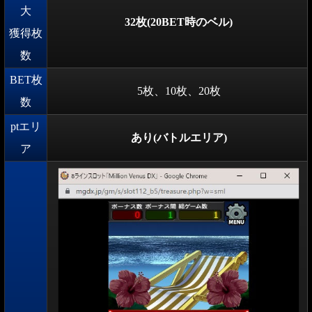
大
32枚(20BET時のベル)
獲得枚
数
BET枚
5枚、10枚、20枚
数
ptエリ
あり(バトルエリア)
ア