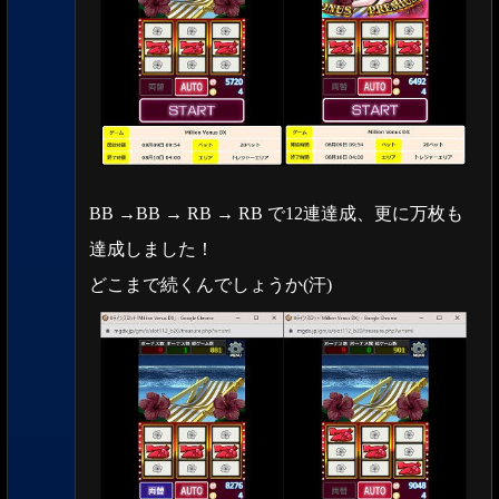
BB →BB → RB → RB で12連達成、更に万枚も
達成しました！
どこまで続くんでしょうか(汗)