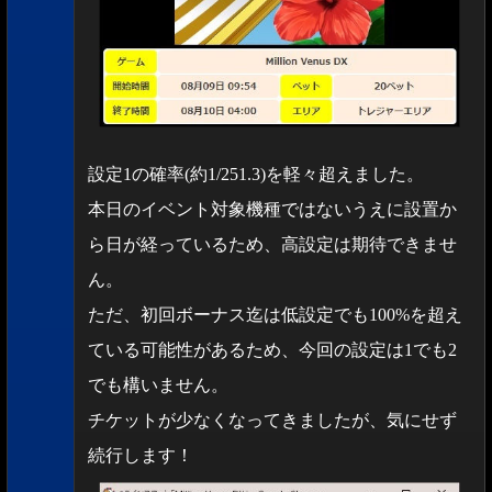
設定1の確率(約1/251.3)を軽々超えました。
本日のイベント対象機種ではないうえに設置か
ら日が経っているため、高設定は期待できませ
ん。
ただ、初回ボーナス迄は低設定でも100%を超え
ている可能性があるため、今回の設定は1でも2
でも構いません。
チケットが少なくなってきましたが、気にせず
続行します！