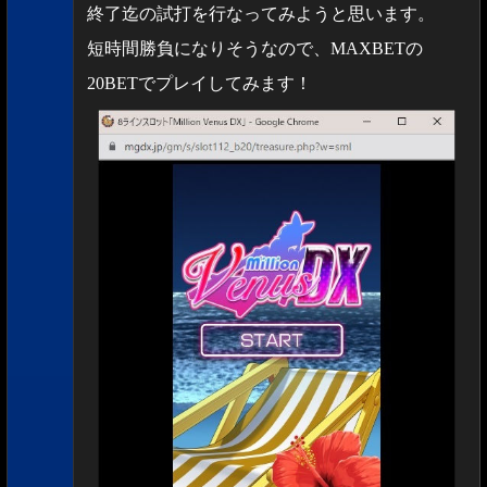
終了迄の試打を行なってみようと思います。
短時間勝負になりそうなので、MAXBETの
20BETでプレイしてみます！