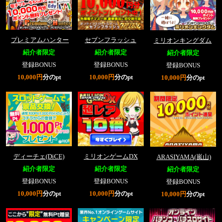
プレミアムハンター
セブンフラッシュ
ミリオンキングダム
紹介者限定
紹介者限定
紹介者限定
登録BONUS
登録BONUS
登録BONUS
10,000円
分のpt
10,000円
分のpt
10,000円
分のpt
ディーチェ(DiCE)
ミリオンゲームDX
ARASIYAMA(嵐山)
紹介者限定
紹介者限定
紹介者限定
登録BONUS
登録BONUS
登録BONUS
10,000円
分のpt
10,000円
分のpt
10,000円
分のpt