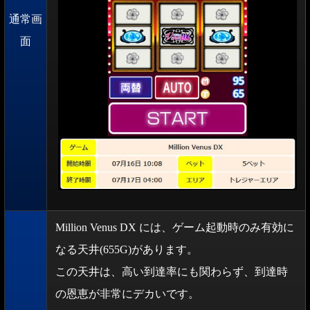
通常画
面
Million Venus DX には、ゲーム起動時のみ有効に
なる天井(655G)があります。
この天井は、高い到達率にも関わらず、到達時
の恩恵が非常にデカいです。