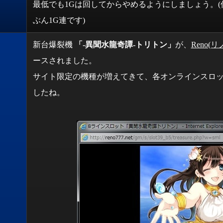
最低でも1Gは回してからやめるようにしましょう。
ぶん1G連です)
新台爆裂機
「-異聞水龍奇譚-トリトン」
が、
Reno(リ
ースされました。
サイト限定の機種が増えてきて、各オンラインスロ
したね。