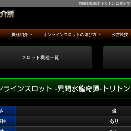
-異聞水龍奇譚-トリトン は電子マ
機種紹介
オンラインスロットの遊び方
公営競技
+
+
+
スロット機種一覧
ンラインスロット -異聞水龍奇譚-トリトン
さ
強
荘性
あり