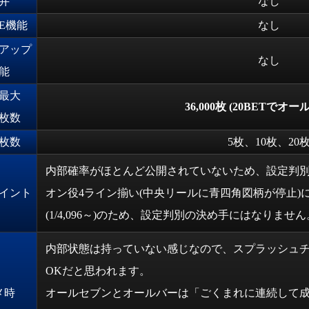
井
なし
RE機能
なし
アップ
なし
能
最大
36,000枚 (20BETでオー
枚数
T枚数
5枚、10枚、20
内部確率がほとんど公開されていないため、設定判
イント
オン役4ライン揃い(中央リールに青四角図柄が停止)
(1/4,096～)のため、設定判別の決め手にはなりません
内部状態は持っていない感じなので、スプラッシュ
OKだと思われます。
メ時
オールセブンとオールバーは「ごくまれに連続して成