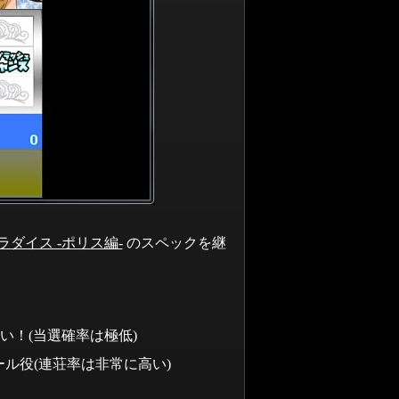
ラダイス -ポリス編-
のスペックを継
い！(当選確率は極低)
ル役(連荘率は非常に高い)