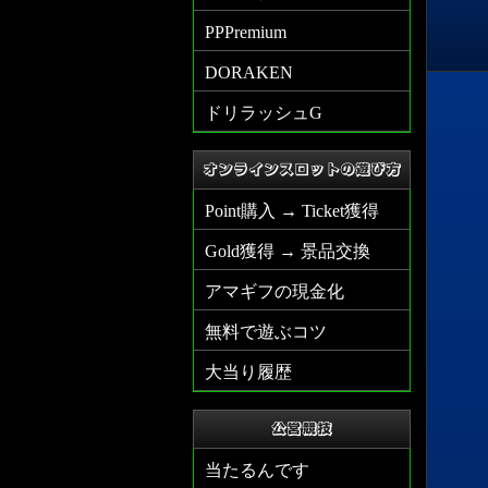
PPPremium
DORAKEN
ドリラッシュG
オンラインスロットの遊び方
Point購入 → Ticket獲得
Gold獲得 → 景品交換
アマギフの現金化
無料で遊ぶコツ
大当り履歴
公営競技
当たるんです