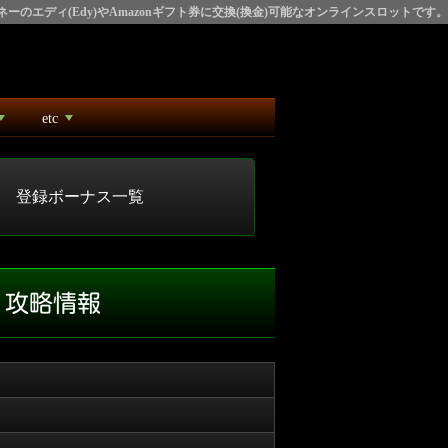
ネーのエディ(Edy)やAmazonギフト券に交換(換金)可能なオンラインスロットです。
etc
+
+
登録ボーナス一覧
 攻略情報