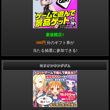
新規開店!!
500円
分のギフト券が
当たる抽選に参加できる!
ミリオンキングダム