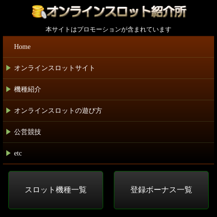
本サイトはプロモーションが含まれています
Home
オンラインスロットサイト
+
機種紹介
+
オンラインスロットの遊び方
+
公営競技
+
etc
+
スロット機種一覧
登録ボーナス一覧