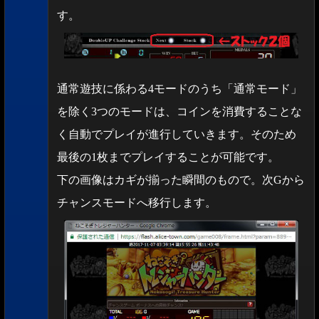
す。
通常遊技に係わる4モードのうち「通常モード」
を除く3つのモードは、コインを消費することな
く自動でプレイが進行していきます。そのため
最後の1枚までプレイすることが可能です。
下の画像はカギが揃った瞬間のもので。次Gから
チャンスモードへ移行します。