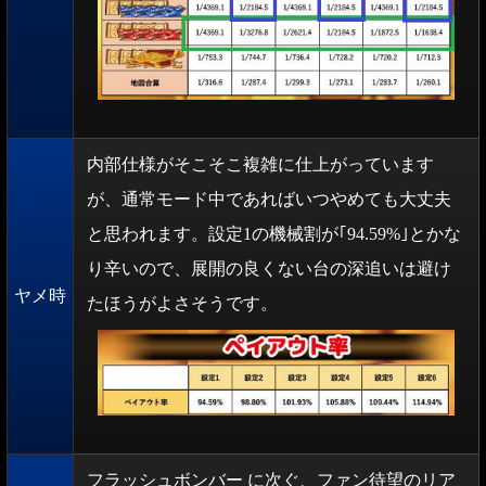
内部仕様がそこそこ複雑に仕上がっています
が、通常モード中であればいつやめても大丈夫
と思われます。設定1の機械割が｢94.59%｣とかな
り辛いので、展開の良くない台の深追いは避け
ヤメ時
たほうがよさそうです。
フラッシュボンバー
に次ぐ、ファン待望のリア