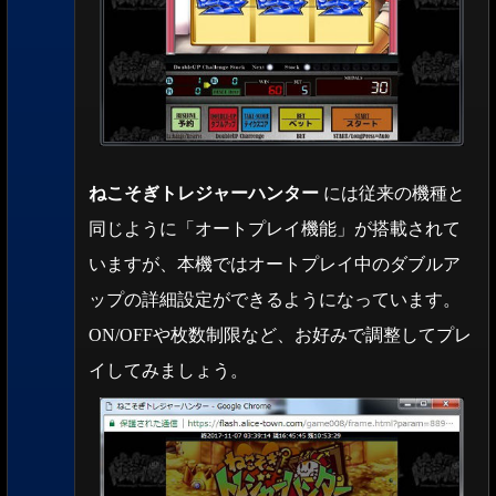
ねこそぎトレジャーハンター
には従来の機種と
同じように「オートプレイ機能」が搭載されて
いますが、本機ではオートプレイ中のダブルア
ップの詳細設定ができるようになっています。
ON/OFFや枚数制限など、お好みで調整してプレ
イしてみましょう。