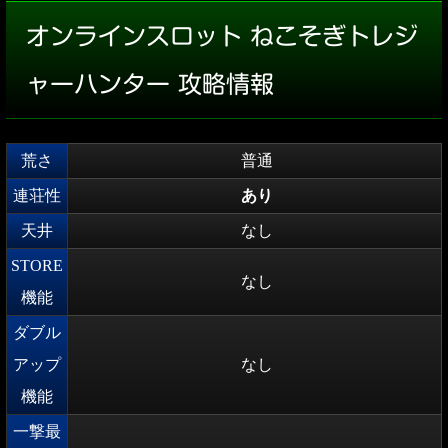
オンラインスロット ねこそぎトレジ
ャーハンター 攻略情報
荒さ
普通
連荘性
あり
天井
なし
STORE
なし
機能
ダブル
アップ
なし
機能
一撃最