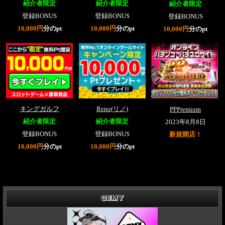
紹介者限定
紹介者限定
紹介者限定
登録BONUS
登録BONUS
登録BONUS
10,000円
分のpt
10,000円
分のpt
10,000円
分のpt
キングガルフ
Reno(リノ)
PPPremium
紹介者限定
紹介者限定
2023年8月8日
登録BONUS
登録BONUS
新規開店！
10,000円
分のpt
10,000円
分のpt
GEMY