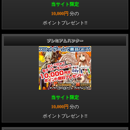
当サイト限定
10,000円
分の
ポイントプレゼント!!
プレミアムハンター
当サイト限定
10,000円
分の
ポイントプレゼント!!