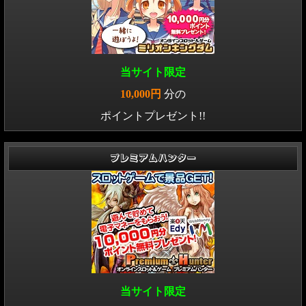
当サイト限定
10,000円
分の
ポイントプレゼント!!
プレミアムハンター
当サイト限定