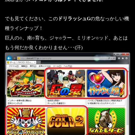
でも見てください、この
ドリラッシュG
の危なっかしい機
種ラインナップ！
巨人の○、南○育ち、ジャ○ラー、ミリオン○ッド、あとは
もう何だか良くわかりません･･･(汗)