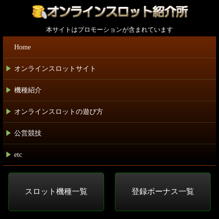
本サイトはプロモーションが含まれています
Home
オンラインスロットサイト
+
機種紹介
+
オンラインスロットの遊び方
+
公営競技
+
etc
+
スロット機種一覧
登録ボーナス一覧