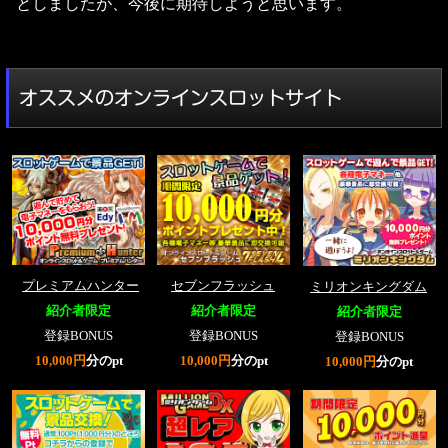
としましたが、今後に期待しようと思います。
オススメのオンラインスロットサイト
プレミアムハンター
セブンフラッシュ
ミリオンキングダム
紹介者限定
紹介者限定
紹介者限定
登録BONUS
登録BONUS
登録BONUS
10,000円
分のpt
10,000円
分のpt
10,000円
分のpt