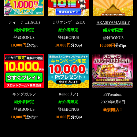
ディーチェ(DiCE)
ミリオンゲームDX
ARASIYAMA(嵐山)
紹介者限定
紹介者限定
紹介者限定
登録BONUS
登録BONUS
登録BONUS
10,000円
分のpt
10,000円
分のpt
10,000円
分のpt
キングガルフ
Reno(リノ)
PPPremium
紹介者限定
紹介者限定
2023年8月8日
登録BONUS
登録BONUS
新規開店！
10,000円
分のpt
10,000円
分のpt