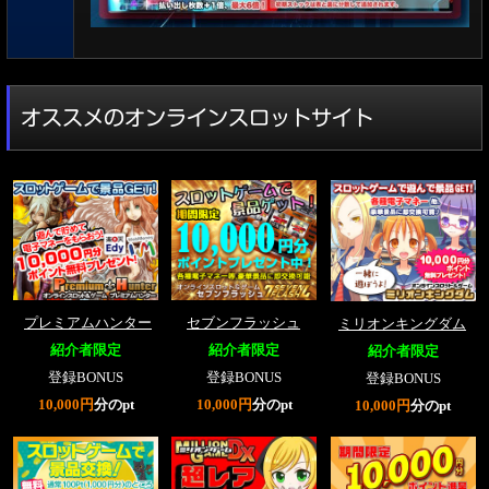
オススメのオンラインスロットサイト
プレミアムハンター
セブンフラッシュ
ミリオンキングダム
紹介者限定
紹介者限定
紹介者限定
登録BONUS
登録BONUS
登録BONUS
10,000円
分のpt
10,000円
分のpt
10,000円
分のpt