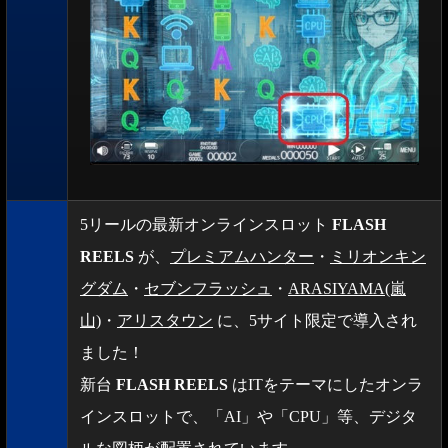
5リールの最新オンラインスロット
FLASH
REELS
が、
プレミアムハンター
・
ミリオンキン
グダム
・
セブンフラッシュ
・
ARASIYAMA(嵐
山)
・
アリスタウン
に、5サイト限定で導入され
ました！
新台
FLASH REELS
はITをテーマにしたオンラ
インスロットで、「AI」や「CPU」等、デジタ