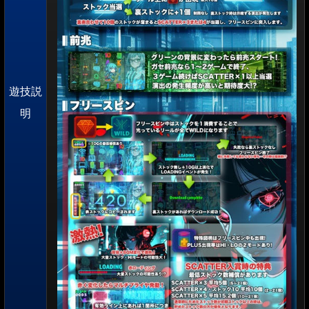
遊技説
明