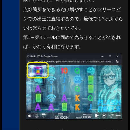
柄」が停止し、枠が点灯しました。
点灯箇所をできるだけ増やすことがフリースピ
ンでの出玉に直結するので、最低でも3ヶ所ぐら
いは光らせておきたいです。
第1～第3リールに固めて光らせることができれ
ば、かなり有利になります。